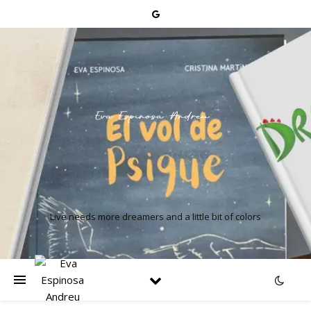
Live needs more dreamers and a little bit of colors