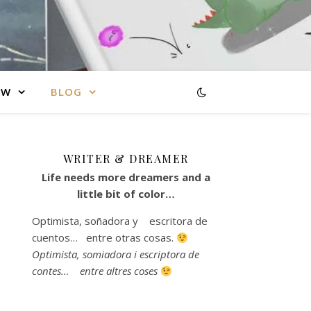
AW
BLOG
WRITER & DREAMER
Life needs more dreamers and a
little bit of color…
s
Optimista, soñadora y escritora de
cuentos… entre otras cosas.
Optimista, somiadora i escriptora de
contes… entre altres coses