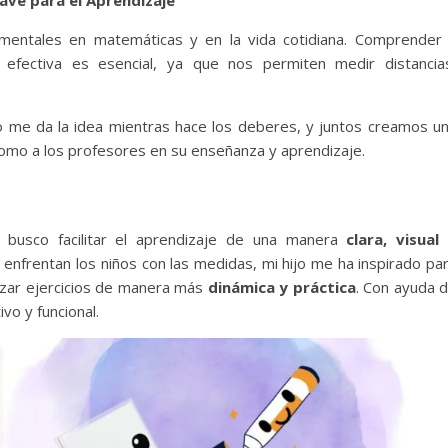
ave para el Aprendizaje
entales en matemáticas y en la vida cotidiana. Comprender
 efectiva es esencial, ya que nos permiten medir distancia
jo me da la idea mientras hace los deberes, y juntos creamos u
como a los profesores en su enseñanza y aprendizaje.
 busco facilitar el aprendizaje de una manera
clara, visual
 enfrentan los niños con las medidas, mi hijo me ha inspirado pa
izar ejercicios de manera más
dinámica y práctica
. Con ayuda 
vo y funcional.