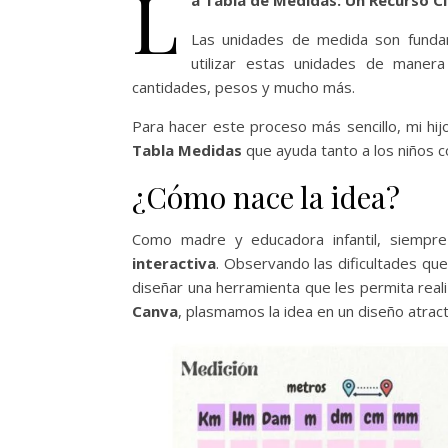
L
a Tabla de Medidas: Un Recurso Cl
Las unidades de medida son fundam
utilizar estas unidades de manera
cantidades, pesos y mucho más.
Para hacer este proceso más sencillo, mi hi
Tabla Medidas
que ayuda tanto a los niños 
¿Cómo nace la idea?
Como madre y educadora infantil, siempre
interactiva
. Observando las dificultades que
diseñar una herramienta que les permita real
Canva
, plasmamos la idea en un diseño atracti