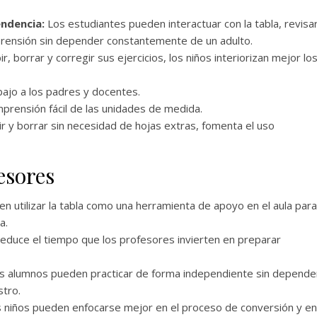
endencia:
Los estudiantes pueden interactuar con la tabla, revisa
prensión sin depender constantemente de un adulto.
r, borrar y corregir sus ejercicios, los niños interiorizan mejor lo
abajo a los padres y docentes.
rensión fácil de las unidades de medida.
ir y borrar sin necesidad de hojas extras, fomenta el uso
esores
 utilizar la tabla como una herramienta de apoyo en el aula para
a.
e reduce el tiempo que los profesores invierten en preparar
s alumnos pueden practicar de forma independiente sin depende
stro.
 niños pueden enfocarse mejor en el proceso de conversión y en