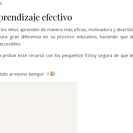
s.
rendizaje efectivo
, los niños aprenden de manera más eficaz, motivadora y divertid
na gran diferencia en su proceso educativo, haciendo que l
ccesibles.
 a probar este recurso con los pequeños! Estoy segura de que l
rtido al mismo tiempo!