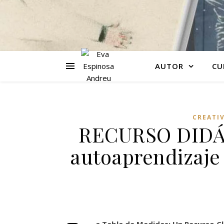
AUTOR
CU
CREATI
RECURSO DIDÁC
autoaprendizaje