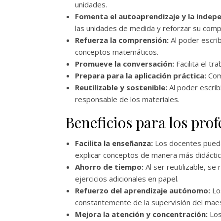
unidades.
Fomenta el autoaprendizaje y la indep
las unidades de medida y reforzar su com
Refuerza la comprensión:
Al poder escribi
conceptos matemáticos.
Promueve la conversación:
Facilita el tr
Prepara para la aplicación práctica:
Comp
Reutilizable y sostenible:
Al poder escrib
responsable de los materiales.
Beneficios para los prof
Facilita la enseñanza:
Los docentes pueden
explicar conceptos de manera más didáctic
Ahorro de tiempo:
Al ser reutilizable, s
ejercicios adicionales en papel.
Refuerzo del aprendizaje autónomo:
Lo
constantemente de la supervisión del mae
Mejora la atención y concentración:
Los