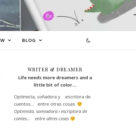
AW
BLOG
WRITER & DREAMER
Life needs more dreamers and a
little bit of color…
Optimista, soñadora y escritora de
cuentos… entre otras cosas.
s
Optimista, somiadora i escriptora de
contes… entre altres coses