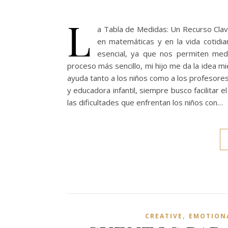
L
a Tabla de Medidas: Un Recurso Cla
en matemáticas y en la vida cotidi
esencial, ya que nos permiten med
proceso más sencillo, mi hijo me da la idea 
ayuda tanto a los niños como a los profesor
y educadora infantil, siempre busco facilitar 
las dificultades que enfrentan los niños con…
,
CREATIVE
EMOTION