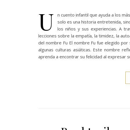
U
n cuento infantil que ayuda a los m
solo es una historia entretenida, 
los niños y sus experiencias. A t
lecciones sobre la empatía, la timidez, la aut
del nombre Fu El nombre Fu fue elegido por s
algunas culturas asiáticas. Este nombre ref
aprenda a encontrar su felicidad al expresar