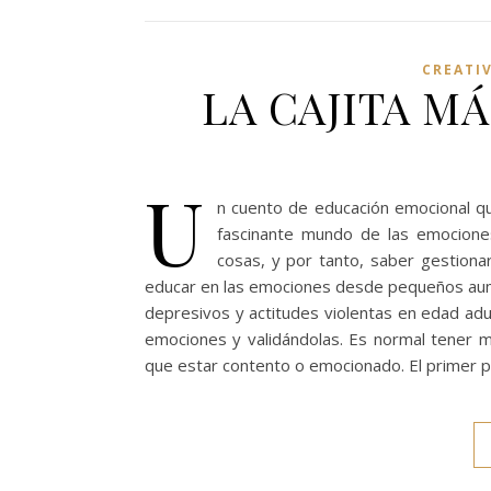
CREATI
LA CAJITA MÁ
U
n cuento de educación emocional q
fascinante mundo de las emociones
cosas, y por tanto, saber gestionar
educar en las emociones desde pequeños aume
depresivos y actitudes violentas en edad ad
emociones y validándolas. Es normal tener mi
que estar contento o emocionado. El primer p