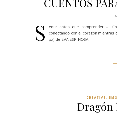
CUENTOS PARA 
1
S
entir antes que comprender – J.Coc
conectando con el corazón mientras de
px) de EVA ESPINOSA
,
CREATIVE
EMO
Dragón 