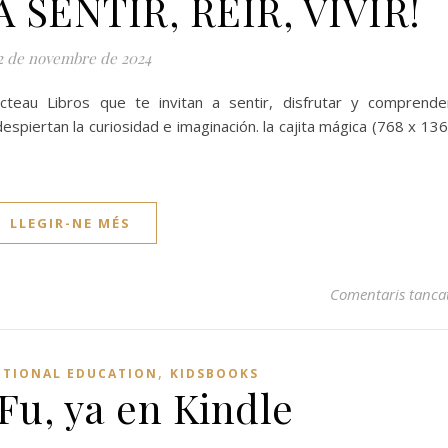
SENTIR, REIR, VIVIR!
2 de novembre de 2024
teau Libros que te invitan a sentir, disfrutar y comprende
spiertan la curiosidad e imaginación. la cajita mágica (768 x 13
LLEGIR-NE MÉS
Comentaris tanca
,
TIONAL EDUCATION
KIDSBOOKS
Fu, ya en Kindle