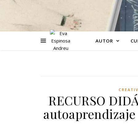
AUTOR
CU
CREATI
RECURSO DIDÁC
autoaprendizaje