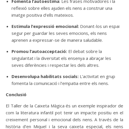
Fomenta l’autoestima
: Les frases motivadores i la
reflexió sobre elles ajuden els nens a construir una
imatge positiva d’ells mateixos.
Estimula l’expressió emocional:
Donant-los un espai
segur per guardar les seves emocions, els nens
aprenen a expressar-se de manera saludable.
Promou l’autoacceptació:
El debat sobre la
singularitat i la diversitat els ensenya a abraçar les
seves diferències i respectar les dels altres.
Desenvolupa habilitats socials:
L’activitat en grup
fomenta la comunicació i l’empatia entre els nens.
Conclusió
El Taller de la Caixeta Màgica és un exemple inspirador de
com la literatura infantil pot tenir un impacte positiu en el
creixement personal i emocional dels nens. A través de la
història d’en Miquel i la seva caixeta especial, els nens