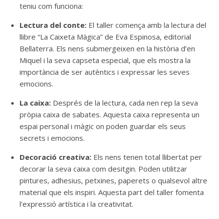
teniu com funciona:
Lectura del conte:
El taller comença amb la lectura del
llibre “La Caixeta Màgica” de Eva Espinosa, editorial
Bellaterra. Els nens submergeixen en la història d’en
Miquel i la seva capseta especial, que els mostra la
importància de ser autèntics i expressar les seves
emocions.
La caixa:
Després de la lectura, cada nen rep la seva
pròpia caixa de sabates. Aquesta caixa representa un
espai personal i màgic on poden guardar els seus
secrets i emocions.
Decoració creativa:
Els nens tenen total llibertat per
decorar la seva caixa com desitgin. Poden utilitzar
pintures, adhesius, petxines, paperets o qualsevol altre
material que els inspiri. Aquesta part del taller fomenta
l’expressió artística i la creativitat.