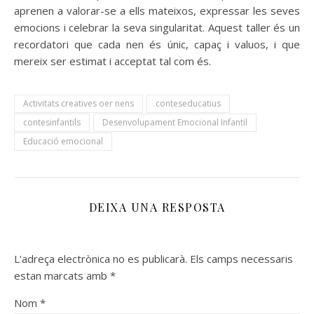
aprenen a valorar-se a ells mateixos, expressar les seves
emocions i celebrar la seva singularitat. Aquest taller és un
recordatori que cada nen és únic, capaç i valuos, i que
mereix ser estimat i acceptat tal com és.
Activitats creatives oer nens
conteseducatius
contesinfantils
Desenvolupament Emocional Infantil
Educació emocional
DEIXA UNA RESPOSTA
L'adreça electrònica no es publicarà.
Els camps necessaris
estan marcats amb
*
Nom
*