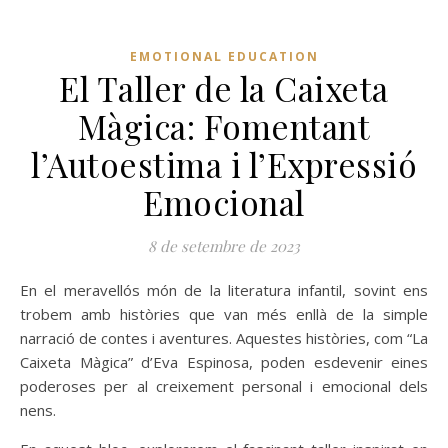
EMOTIONAL EDUCATION
El Taller de la Caixeta
Màgica: Fomentant
l’Autoestima i l’Expressió
Emocional
8 de setembre de 2023
En el meravellós món de la literatura infantil, sovint ens
trobem amb històries que van més enllà de la simple
narració de contes i aventures. Aquestes històries, com “La
Caixeta Màgica” d’Eva Espinosa, poden esdevenir eines
poderoses per al creixement personal i emocional dels
nens.