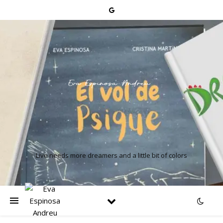
Live needs more dreamers and a little bit of colors