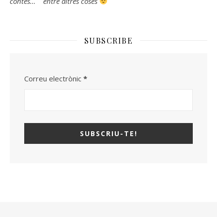
contes… entre altres coses
SUBSCRIBE
Correu electrònic
*