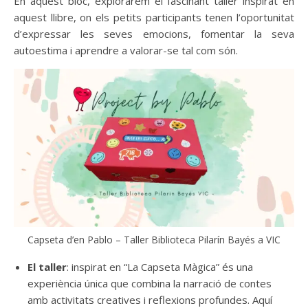
En aquest bloc, explorarem el fascinant taller inspirat en
aquest llibre, on els petits participants tenen l’oportunitat
d’expressar les seves emocions, fomentar la seva
autoestima i aprendre a valorar-se tal com són.
Capseta d’en Pablo – Taller Biblioteca Pilarín Bayés a VIC
El taller
: inspirat en “La Capseta Màgica” és una
experiència única que combina la narració de contes
amb activitats creatives i reflexions profundes. Aquí