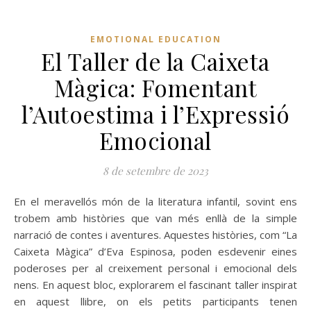
EMOTIONAL EDUCATION
El Taller de la Caixeta
Màgica: Fomentant
l’Autoestima i l’Expressió
Emocional
8 de setembre de 2023
En el meravellós món de la literatura infantil, sovint ens
trobem amb històries que van més enllà de la simple
narració de contes i aventures. Aquestes històries, com “La
Caixeta Màgica” d’Eva Espinosa, poden esdevenir eines
poderoses per al creixement personal i emocional dels
nens. En aquest bloc, explorarem el fascinant taller inspirat
en aquest llibre, on els petits participants tenen