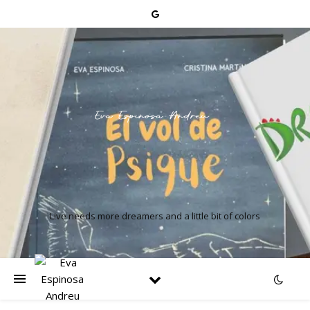
Live needs more dreamers and a little bit of colors