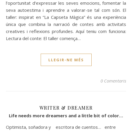
l’oportunitat d’expressar les seves emocions, fomentar la
seva autoestima i aprendre a valorar-se tal com són. El
taller: inspirat en “La Capseta Màgica” és una experiència
única que combina la narració de contes amb activitats
creatives i reflexions profundes. Aquí teniu com funciona:
Lectura del conte: El taller comença…
LLEGIR-NE MÉS
0 Comentaris
WRITER & DREAMER
Life needs more dreamers and a little bit of color…
Optimista, soñadora y escritora de cuentos… entre