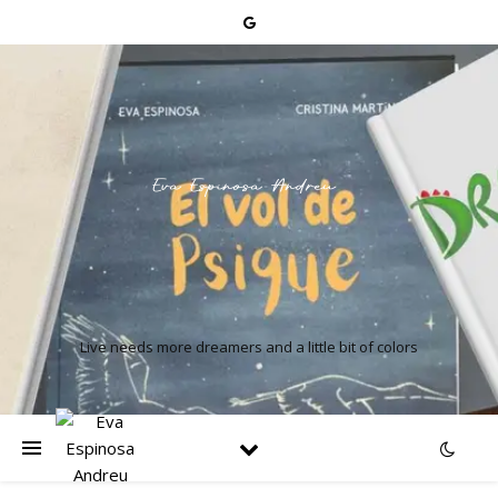
Live needs more dreamers and a little bit of colors