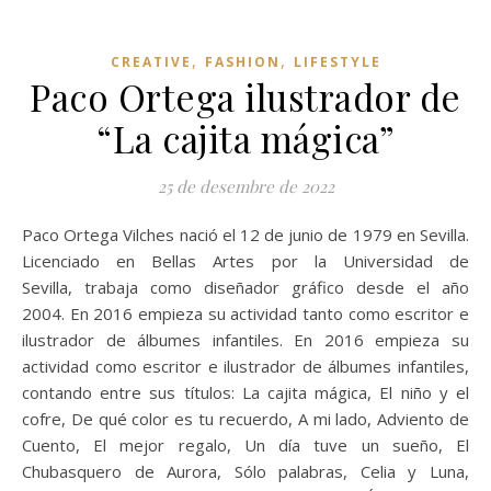
,
,
CREATIVE
FASHION
LIFESTYLE
Paco Ortega ilustrador de
“La cajita mágica”
25 de desembre de 2022
Paco Ortega Vilches nació el 12 de junio de 1979 en Sevilla.
Licenciado en Bellas Artes por la Universidad de
Sevilla, trabaja como diseñador gráfico desde el año
2004. En 2016 empieza su actividad tanto como escritor e
ilustrador de álbumes infantiles. En 2016 empieza su
actividad como escritor e ilustrador de álbumes infantiles,
contando entre sus títulos: La cajita mágica, El niño y el
cofre, De qué color es tu recuerdo, A mi lado, Adviento de
Cuento, El mejor regalo, Un día tuve un sueño, El
Chubasquero de Aurora, Sólo palabras, Celia y Luna,