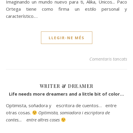
Imaginando un mundo nuevo para ti, Alika, Únicos... Paco
Ortega tiene como firma un estilo personal y
característico.…
LLEGIR-NE MÉS
a P
Comentaris tancats
WRITER & DREAMER
Life needs more dreamers and a little bit of color…
Optimista, soñadora y escritora de cuentos… entre
otras cosas.
Optimista, somiadora i escriptora de
contes… entre altres coses