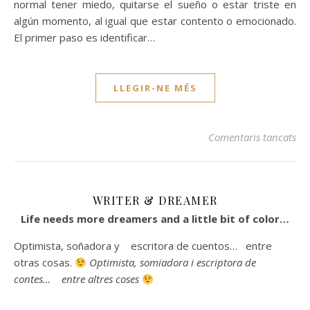
normal tener miedo, quitarse el sueño o estar triste en
algún momento, al igual que estar contento o emocionado.
El primer paso es identificar…
LLEGIR-NE MÉS
a L
Comentaris tancats
WRITER & DREAMER
Life needs more dreamers and a little bit of color…
Optimista, soñadora y escritora de cuentos… entre
otras cosas.
Optimista, somiadora i escriptora de
contes… entre altres coses