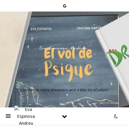
Live needs more dreamers and a little bit of colors