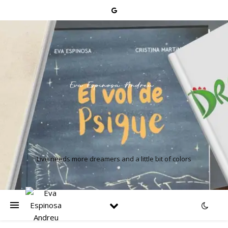
Live needs more dreamers and a little bit of colors